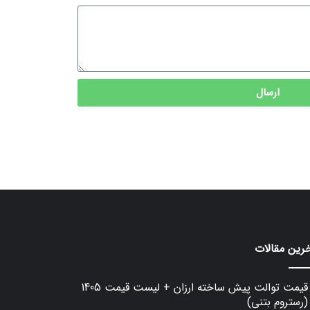
ارسال
رین مقالات
قیمت توالت پیش ساخته ارزان + لیست قیمت 1405
(رستروم بتنی)