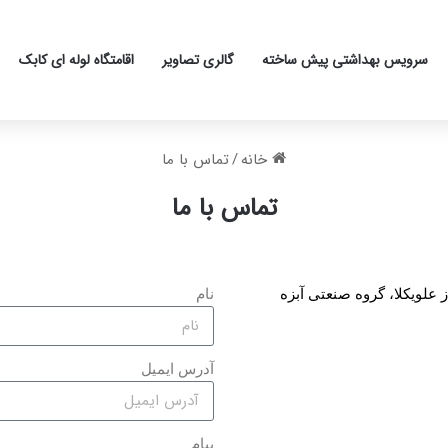
سرویس بهداشتی پیش ساخته
گالری تصاویر
اقامتگاه لوله ای کابک
خانه
/
تماس با ما
تماس با ما
 علویکلا، گروه صنعتی آبزه
نام
آدرس ایمیل
پیام