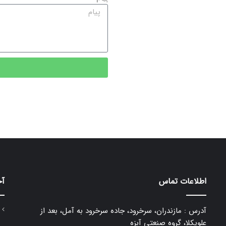
اطلاعات تماس
آخ
آدرس : مازندران، سرخرود، جاده سرخرود به آمل، بعد از
علویکلا، گروه صنعتی آبزه