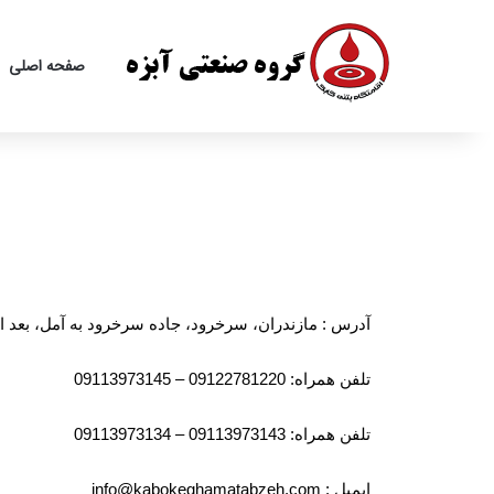
صفحه اصلی
آدرس : مازندران، سرخرود، جاده سرخرود به آمل، بعد از
تلفن همراه: 09122781220 – 09113973145
تلفن همراه: 09113973143 – 09113973134
ایمیل : info@kabokeghamatabzeh.com