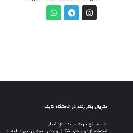
متریال بکار رفته در اقامتگاه کابک
بتن مسلح جهت تولید سازه اصلی
استفاده از درب های شکیل و مدرن فولادی بجهت امنیت